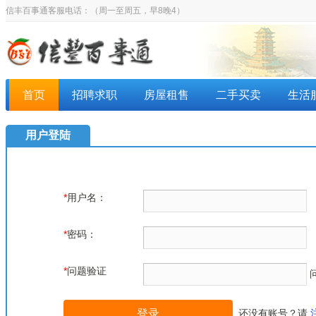
信丰百事通客服电话：
（周一至周五，早8晚4）
首页
招聘求职
房屋租售
二手买卖
生活
用户登陆
*
用户名：
*
密码：
*
问题验证
还没有账号？请