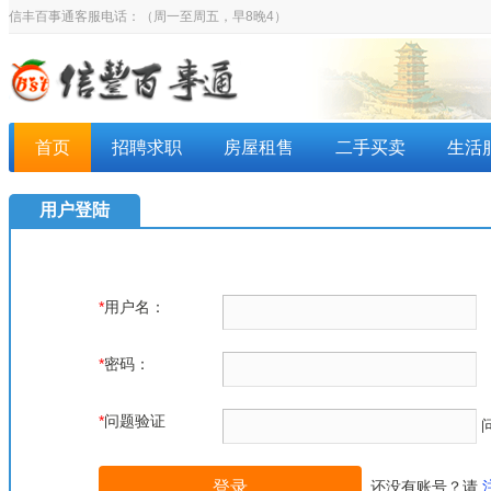
信丰百事通客服电话：
（周一至周五，早8晚4）
首页
招聘求职
房屋租售
二手买卖
生活
用户登陆
*
用户名：
*
密码：
*
问题验证
还没有账号？请