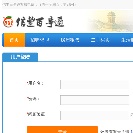
信丰百事通客服电话：
（周一至周五，早8晚4）
首页
招聘求职
房屋租售
二手买卖
生活
用户登陆
*
用户名：
*
密码：
*
问题验证
还没有账号？请