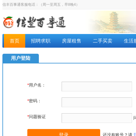
信丰百事通客服电话：
（周一至周五，早8晚4）
首页
招聘求职
房屋租售
二手买卖
生活
用户登陆
*
用户名：
*
密码：
*
问题验证
还没有账号？请