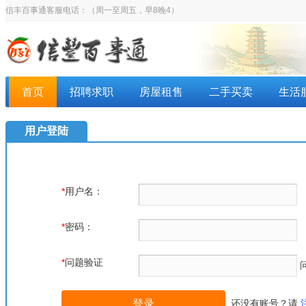
信丰百事通客服电话：
（周一至周五，早8晚4）
首页
招聘求职
房屋租售
二手买卖
生活
用户登陆
*
用户名：
*
密码：
*
问题验证
还没有账号？请