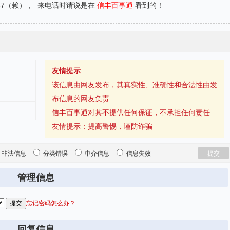
037（赖）， 来电话时请说是在
信丰百事通
看到的！
友情提示
该信息由网友发布，其真实性、准确性和合法性由发
布信息的网友负责
信丰百事通对其不提供任何保证，不承担任何责任
友情提示：
提高警惕，谨防诈骗
非法信息
分类错误
中介信息
信息失效
管理信息
忘记密码怎么办？
回复信息