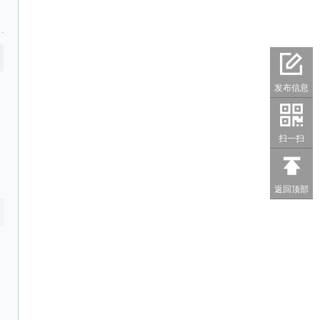
发布信息
扫一扫
返回顶部