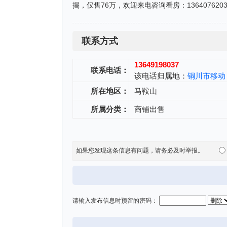
揭，仅售76万，欢迎来电咨询看房：13640762
联系方式
13649198037
联系电话：
该电话归属地：
铜川市移动
所在地区：
马鞍山
所属分类：
商铺出售
如果您发现这条信息有问题，请务必及时举报。
请输入发布信息时预留的密码：