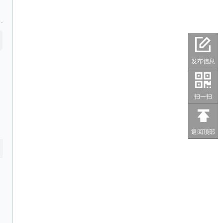
发布信息
扫一扫
返回顶部