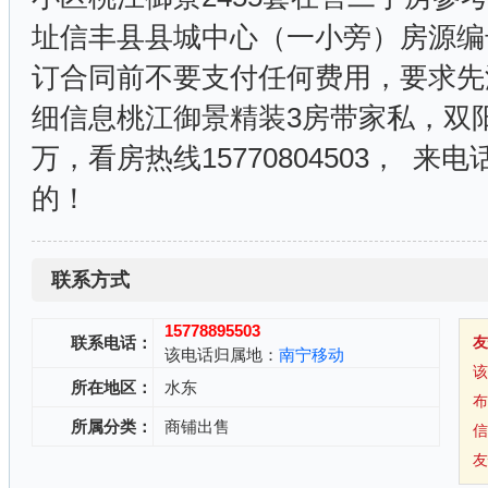
址信丰县县城中心（一小旁）房源编号：
订合同前不要支付任何费用，要求先
细信息桃江御景精装3房带家私，双阳台
万，看房热线15770804503， 来
的！
联系方式
15778895503
联系电话：
该电话归属地：
南宁移动
所在地区：
水东
所属分类：
商铺出售