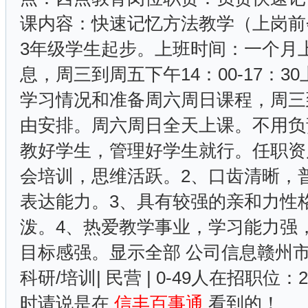
课内容：快速记忆方法教学（上岗前
3年级学生起步。上班时间：一个月上
息，周三到周五下午14：00-17：
学习情况和准备周六周日课程，周三
由安排。周六周日全天上课。不用负
教好学生，管理好学生就行。任职资
会培训，思维活跃。2、口齿清晰，
表达能力。3、具有较强的亲和力性
泼。4、热爱教学事业，学习能力强
目标感强。显示全部 公司信息赣州
科研/培训| 民营 | 0-49人在招职位
时请说是在
信丰百事通
看到的！