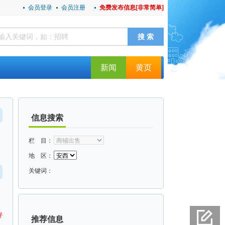
会员登录
会员注册
免费发布信息[非常简单]
新闻
黄页
信息搜索
栏 目：
地 区：
关键词：
好
推荐信息