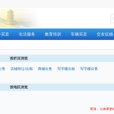
手买卖
生活服务
教育培训
车辆买卖
交友征婚
按栏目浏览
出售
店铺转让/出租
商铺出售
写字楼出租
写字楼出售
按地区浏览
置顶， 让效果更