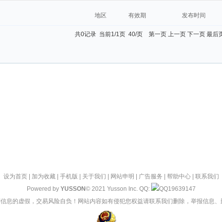
地区
有效期
发布时间
共0记录 当前1/1页 40/页 第一页 上一页 下一页 最后
设为首页
|
加为收藏
|
手机版
|
关于我们
|
网站申明
|
广告服务
|
帮助中心
|
联系我们
Powered by
YUSSON
© 2021 Yusson Inc. QQ:
19639147
信息的虚假，交易风险自负！网站内容如有侵犯您权益请联系我们删除，举报信息、删