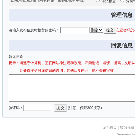
如果您发现这条信息有问题，请务必及时举报。
非法信息
分类
管理信息
请输入发布信息时预留的密码：
忘记密码怎
回复信息
暂无评论
提示：请遵守计算机、互联网法律法规和政策。严禁造谣、诽谤、谩骂，文明
此处仅接受对该信息的咨询，其他回复内容可能不会被审核
验证码：
(注意：仅限300汉字)
设为首页
|
加为收藏