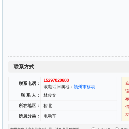
联系方式
15297820688
联系电话：
该电话归属地：
赣州市移动
联 系 人：
林俊文
所在地区：
桥北
所属分类：
电动车