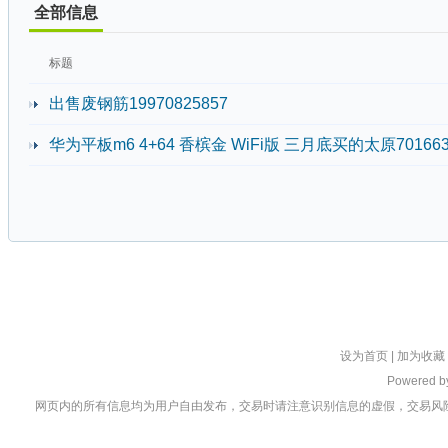
全部信息
标题
出售废钢筋19970825857
华为平板m6 4+64 香槟金 WiFi版 三月底买的太原701663
设为首页
|
加为收藏
Powered 
网页内的所有信息均为用户自由发布，交易时请注意识别信息的虚假，交易风险