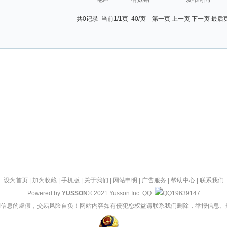
共0记录 当前1/1页 40/页 第一页 上一页 下一页 最后
设为首页
|
加为收藏
|
手机版
|
关于我们
|
网站申明
|
广告服务
|
帮助中心
|
联系我们
Powered by
YUSSON
© 2021 Yusson Inc. QQ:
19639147
信息的虚假，交易风险自负！网站内容如有侵犯您权益请联系我们删除，举报信息、删