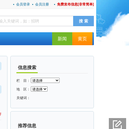
会员登录
会员注册
免费发布信息[非常简单]
新闻
黄页
信息搜索
栏 目：
地 区：
关键词：
好
推荐信息