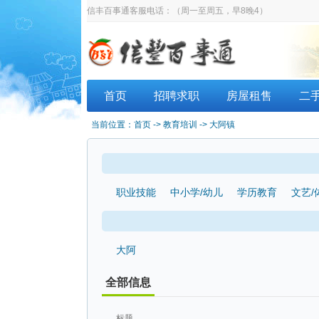
信丰百事通客服电话：
（周一至周五，早8晚4）
首页
招聘求职
房屋租售
二
当前位置：
首页
-> 教育培训 -> 大阿镇
职业技能
中小学/幼儿
学历教育
文艺/
大阿
全部信息
标题