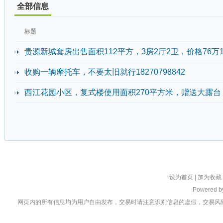
全部信息
标题
贵源新城套房出售面积112平方，3房2厅2卫，价格76万184
收购一辆摩托车，不要太旧就行18270798842
西江花园小区，复式楼使用面积270平方米，赠送大露台
设为首页
|
加为收藏
Powered 
网页内的所有信息均为用户自由发布，交易时请注意识别信息的虚假，交易风险