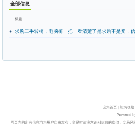
全部信息
标题
求购二手转椅，电脑椅一把，看清楚了是求购不是卖，信丰县内
设为首页
|
加为收藏
Powered 
网页内的所有信息均为用户自由发布，交易时请注意识别信息的虚假，交易风险