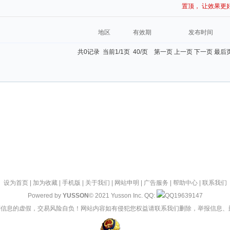
置顶， 让效果更
地区
有效期
发布时间
共0记录 当前1/1页 40/页 第一页 上一页 下一页 最后
设为首页
|
加为收藏
|
手机版
|
关于我们
|
网站申明
|
广告服务
|
帮助中心
|
联系我们
Powered by
YUSSON
© 2021 Yusson Inc. QQ:
19639147
信息的虚假，交易风险自负！网站内容如有侵犯您权益请联系我们删除，举报信息、删