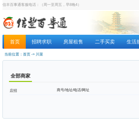
信丰百事通客服电话：
（周一至周五，早8晚4）
首页
招聘求职
房屋租售
二手买卖
生活
当前位置：
首页
->
川菜
全部商家
商号/地址/电话/网址
店招