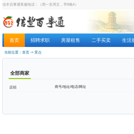
信丰百事通客服电话：
（周一至周五，早8晚4）
首页
招聘求职
房屋租售
二手买卖
生活
当前位置：
首页
->
景点
全部商家
商号/地址/电话/网址
店招