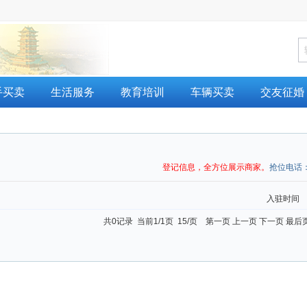
手买卖
生活服务
教育培训
车辆买卖
交友征婚
登记信息，全方位展示商家。
抢位电话
入驻时间
共0记录 当前1/1页 15/页 第一页 上一页 下一页 最后