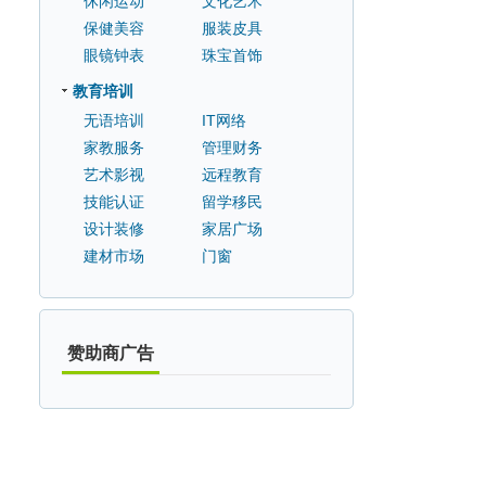
休闲运动
文化艺术
保健美容
服装皮具
眼镜钟表
珠宝首饰
教育培训
无语培训
IT网络
家教服务
管理财务
艺术影视
远程教育
技能认证
留学移民
设计装修
家居广场
建材市场
门窗
赞助商广告