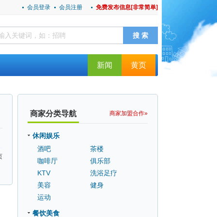
会员登录
会员注册
免费发布信息[非常简单]
新闻
黄页
商家分类导航
商家加盟合作»
：
休闲娱乐
酒吧
茶楼
页
咖啡厅
俱乐部
KTV
洗浴足疗
美容
健身
运动
餐饮美食