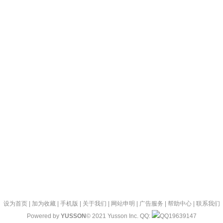
设为首页
|
加为收藏
|
手机版
|
关于我们
|
网站申明
|
广告服务
|
帮助中心
|
联系我们
Powered by
YUSSON
© 2021 Yusson Inc. QQ:
19639147