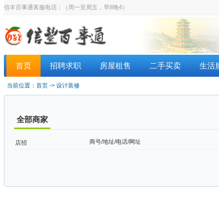
信丰百事通客服电话：
（周一至周五，早8晚4）
首页
招聘求职
房屋租售
二手买卖
生活
当前位置：
首页
->
设计装修
全部商家
商号/地址/电话/网址
店招