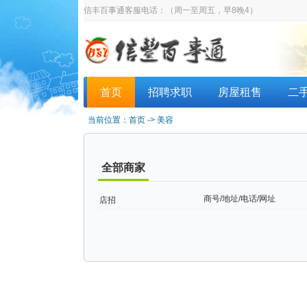
信丰百事通客服电话：
（周一至周五，早8晚4）
首页
招聘求职
房屋租售
二
当前位置：
首页
->
美容
全部商家
商号/地址/电话/网址
店招