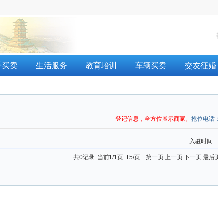
手买卖
生活服务
教育培训
车辆买卖
交友征婚
登记信息，全方位展示商家。
抢位电话
入驻时间
共0记录 当前1/1页 15/页 第一页 上一页 下一页 最后