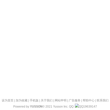
设为首页
|
加为收藏
|
手机版
|
关于我们
|
网站申明
|
广告服务
|
帮助中心
|
联系我们
Powered by
YUSSON
© 2021 Yusson Inc. QQ:
19639147