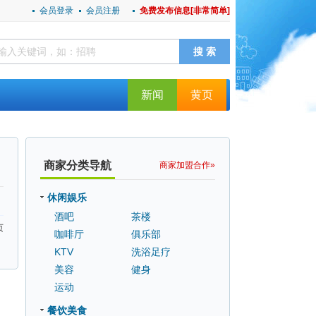
会员登录
会员注册
免费发布信息[非常简单]
新闻
黄页
商家分类导航
商家加盟合作»
：
休闲娱乐
酒吧
茶楼
页
咖啡厅
俱乐部
KTV
洗浴足疗
美容
健身
运动
餐饮美食