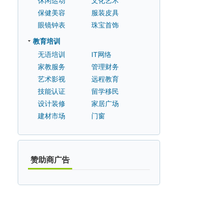
休闲运动
文化艺术
保健美容
服装皮具
眼镜钟表
珠宝首饰
教育培训
无语培训
IT网络
家教服务
管理财务
艺术影视
远程教育
技能认证
留学移民
设计装修
家居广场
建材市场
门窗
赞助商广告